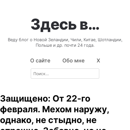
Здесь в…
Веду блог о Новой Зеландии, Чили, Китае, Шотландии,
Польше и др. почти 24 года.
О сайте
Обо мне
X
Search
for:
Защищено: От 22-го
февраля. Мехом наружу,
однако, не стыдно, не