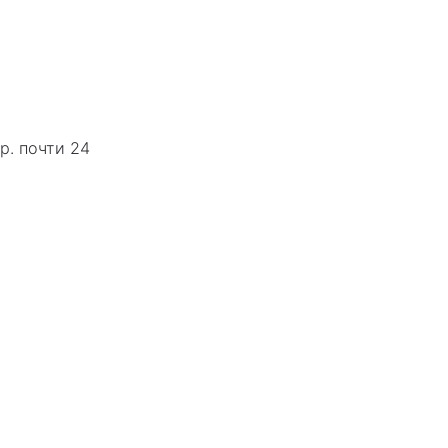
р. почти 24