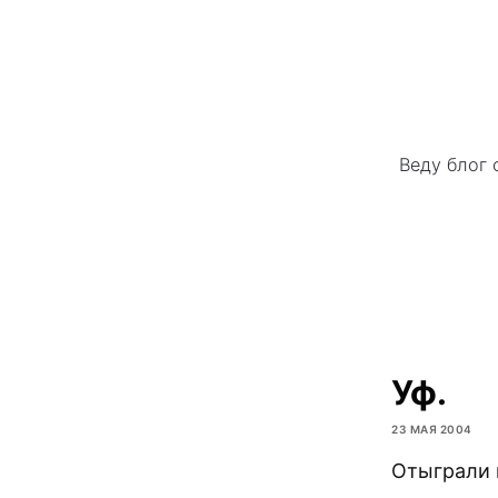
Веду блог 
Уф.
23 МАЯ 2004
Отыграли 