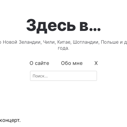
Здесь в…
о Новой Зеландии, Чили, Китае, Шотландии, Польше и д
года.
О сайте
Обо мне
X
Search
for:
концерт.