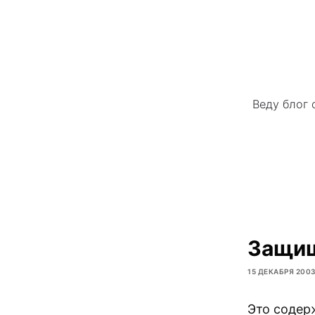
Веду блог 
Защищ
15 ДЕКАБРЯ 200
Это содер