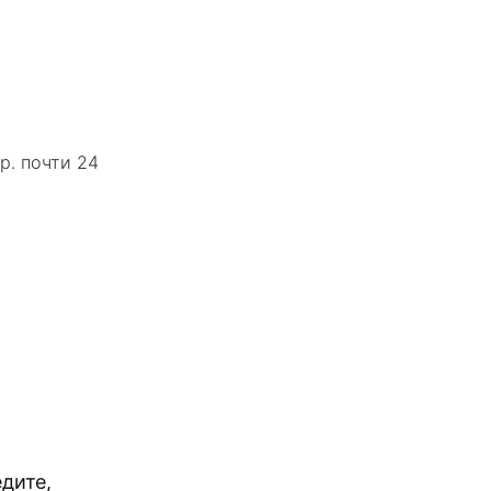
р. почти 24
дите,