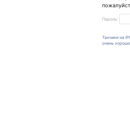
пожалуйст
Пароль:
Танчики на iP
очень хорошо