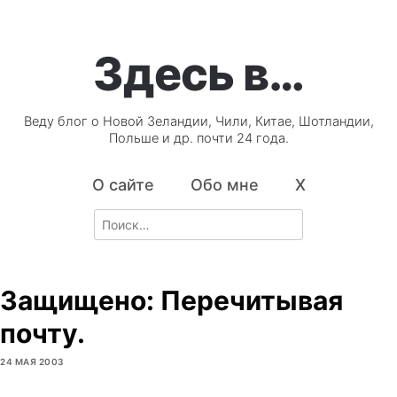
Здесь в…
Веду блог о Новой Зеландии, Чили, Китае, Шотландии,
Польше и др. почти 24 года.
О сайте
Обо мне
X
Search
for:
Защищено: Перечитывая
почту.
24 МАЯ 2003