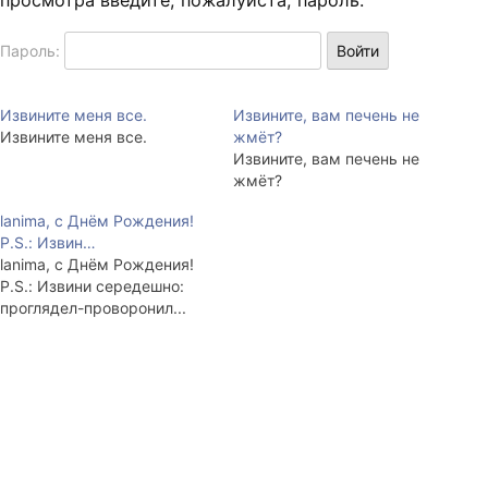
просмотра введите, пожалуйста, пароль:
Пароль:
Извините меня все.
Извините, вам печень не
Извините меня все.
жмёт?
Извините, вам печень не
жмёт?
lanima, с Днём Рождения!
P.S.: Извин…
lanima, с Днём Рождения!
P.S.: Извини середешно:
проглядел-проворонил...