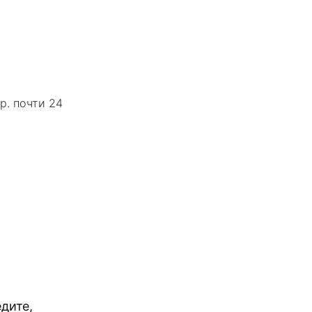
р. почти 24
дите,