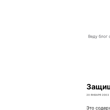
Веду блог 
Защищ
20 ЯНВАРЯ 2003
Это содер