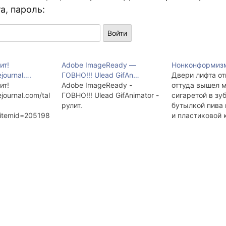
а, пароль:
ит!
Adobe ImageReady —
Нонконформизм
ejournal….
ГОВНО!!! Ulead GifAn…
Двери лифта от
ит!
Adobe ImageReady -
оттуда вышел м
ejournal.com/tal
ГОВНО!!! Ulead GifAnimator -
сигаретой в зуб
рулит.
бутылкой пива 
&itemid=205198
и пластиковой 
керосином, суд
в другой.