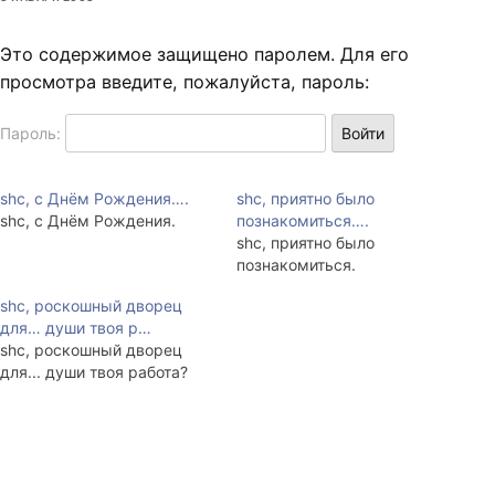
Это содержимое защищено паролем. Для его
просмотра введите, пожалуйста, пароль:
Пароль:
shc, с Днём Рождения….
shc, приятно было
shc, с Днём Рождения.
познакомиться….
shc, приятно было
познакомиться.
shc, роскошный дворец
для… души твоя р…
shc, роскошный дворец
для... души твоя работа?