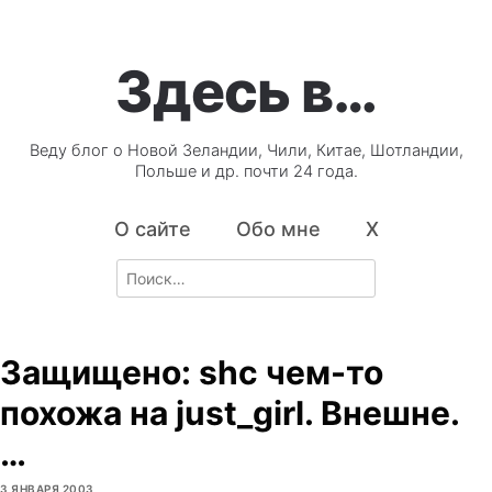
Здесь в…
Веду блог о Новой Зеландии, Чили, Китае, Шотландии,
Польше и др. почти 24 года.
О сайте
Обо мне
X
Search
for:
Защищено: shc чем-то
похожа на just_girl. Внешне.
…
3 ЯНВАРЯ 2003