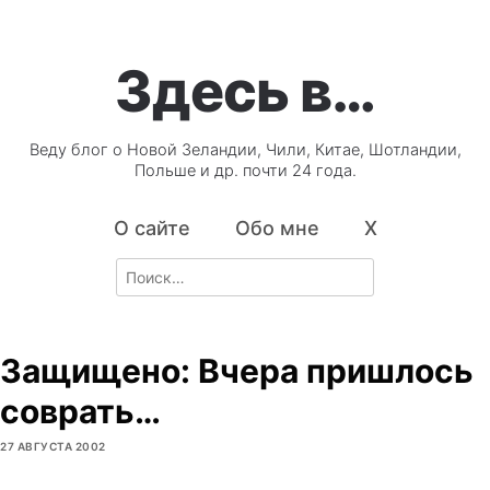
Здесь в…
Веду блог о Новой Зеландии, Чили, Китае, Шотландии,
Польше и др. почти 24 года.
О сайте
Обо мне
X
Search
for:
Защищено: Вчера пришлось
соврать…
27 АВГУСТА 2002