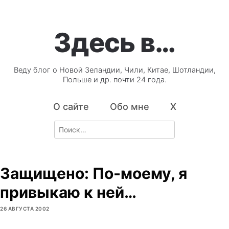
Здесь в…
Веду блог о Новой Зеландии, Чили, Китае, Шотландии,
Польше и др. почти 24 года.
О сайте
Обо мне
X
Search
for:
Защищено: По-моему, я
привыкаю к ней…
26 АВГУСТА 2002