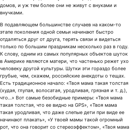
домов, и уж тем более они не живут с внуками и
внучками.
В подавляющем большинстве случаев на каком-то
этапе поколения одной семьи начинают быстро
отдаляться друг от друга, терять связи и видеться
только по большим праздникам несколько раз в году.
К слову, одним из самых популярных объектов шуток
в Америке являются матери, что частенько режет ухо
человеку другой культуры. Шутки эти гораздо более
грубые, чем, скажем, российские анекдоты о тещах.
Есть традиционное начало: «Твоя мама такая толстая
(худая, глупая, волосатая, уродливая, грязная и т. д.),
что…» Вот самые безобидные примеры: «Твоя мама
такая толстая, что ее видно на GPS», «Твоя мама
такая уродливая, что даже слепые дети при виде ее
начинают плакать», «У твоей мамы такой огромный
рот, что она говорит со стереоэффектом», «Твоя мама