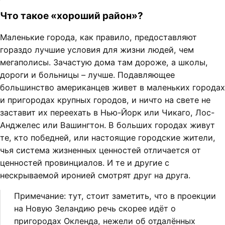
Что такое «хороший район»?
Маленькие города, как правило, предоставляют
гораздо лучшие условия для жизни людей, чем
мегаполисы. Зачастую дома там дороже, а школы,
дороги и больницы – лучше. Подавляющее
большинство американцев живет в маленьких городах
и пригородах крупных городов, и ничто на свете не
заставит их переехать в Нью-Йорк или Чикаго, Лос-
Анджелес или Вашингтон. В больших городах живут
те, кто победней, или настоящие городские жители,
чья система жизненных ценностей отличается от
ценностей провинциалов. И те и другие с
нескрываемой иронией смотрят друг на друга.
Примечание: тут, стоит заметить, что в проекции
на Новую Зеландию речь скорее идёт о
пригородах Окленда, нежели об отдалённых