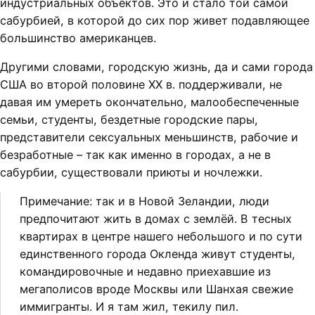
индустриальных объектов. Это и стало той самой
сабурбией, в которой до сих пор живет подавляющее
большинство американцев.
Другими словами, городскую жизнь, да и сами города
США во второй половине ХХ в. поддерживали, не
давая им умереть окончательно, малообеспеченные
семьи, студенты, бездетные городские пары,
представители сексуальных меньшинств, рабочие и
безработные – так как именно в городах, а не в
сабурбии, существовали приюты и ночлежки.
Примечание: так и в Новой Зеландии, люди
предпочитают жить в домах с землёй. В тесных
квартирах в центре нашего небольшого и по сути
единственного города Окленда живут студенты,
командировочные и недавно приехавшие из
мегаполисов вроде Москвы или Шанхая свежие
иммигранты. И я там жил, текилу пил.