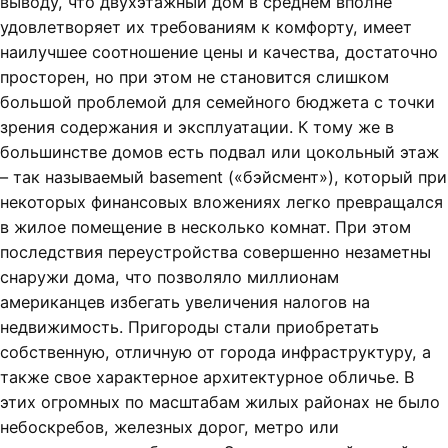
выводу, что двухэтажный дом в среднем вполне
удовлетворяет их требованиям к комфорту, имеет
наилучшее соотношение цены и качества, достаточно
просторен, но при этом не становится слишком
большой проблемой для семейного бюджета с точки
зрения содержания и эксплуатации. К тому же в
большинстве домов есть подвал или цокольный этаж
– так называемый basement («бэйсмент»), который при
некоторых финансовых вложениях легко превращался
в жилое помещение в несколько комнат. При этом
последствия переустройства совершенно незаметны
снаружи дома, что позволяло миллионам
американцев избегать увеличения налогов на
недвижимость. Пригороды стали приобретать
собственную, отличную от города инфраструктуру, а
также свое характерное архитектурное обличье. В
этих огромных по масштабам жилых районах не было
небоскребов, железных дорог, метро или