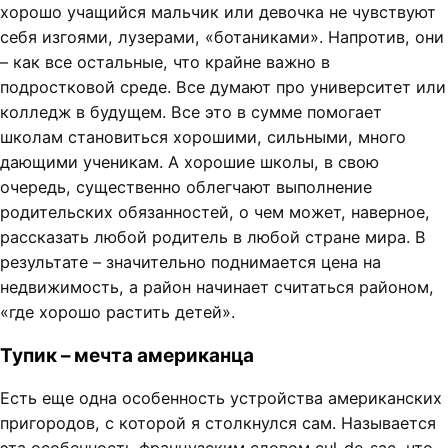
хорошо учащийся мальчик или девочка не чувствуют
себя изгоями, лузерами, «ботаниками». Напротив, они
– как все остальные, что крайне важно в
подростковой среде. Все думают про университет или
колледж в будущем. Все это в сумме помогает
школам становиться хорошими, сильными, много
дающими ученикам. А хорошие школы, в свою
очередь, существенно облегчают выполнение
родительских обязанностей, о чем может, наверное,
рассказать любой родитель в любой стране мира. В
результате – значительно поднимается цена на
недвижимость, а район начинает считаться районом,
«где хорошо растить детей».
Тупик – мечта американца
Есть еще одна особенность устройства американских
пригородов, с которой я столкнулся сам. Называется
эта особенность французским словом cul-de-sac, что