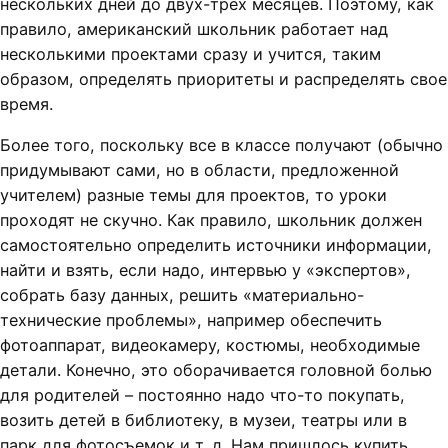
нескольких дней до двух-трех месяцев. Поэтому, как
правило, американский школьник работает над
несколькими проектами сразу и учится, таким
образом, определять приоритеты и распределять свое
время.
Более того, поскольку все в классе получают (обычно
придумывают сами, но в области, предложенной
учителем) разные темы для проектов, то уроки
проходят не скучно. Как правило, школьник должен
самостоятельно определить источники информации,
найти и взять, если надо, интервью у «экспертов»,
собрать базу данных, решить «материально-
технические проблемы», например обеспечить
фотоаппарат, видеокамеру, костюмы, необходимые
детали. Конечно, это оборачивается головной болью
для родителей – постоянно надо что-то покупать,
возить детей в библиотеку, в музеи, театры или в
парк для фотосъемок и т. д. Нам пришлось купить