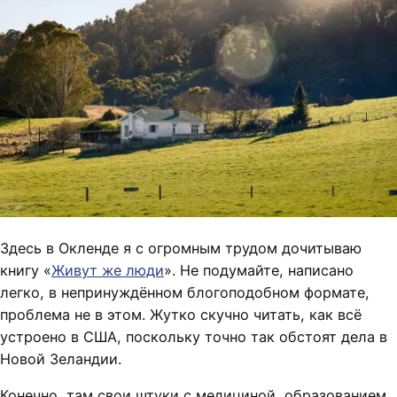
Здесь в Окленде я с огромным трудом дочитываю
книгу «
Живут же люди
». Не подумайте, написано
легко, в непринуждённом блогоподобном формате,
проблема не в этом. Жутко скучно читать, как всё
устроено в США, поскольку точно так обстоят дела в
Новой Зеландии.
Конечно, там свои штуки с медициной, образованием,