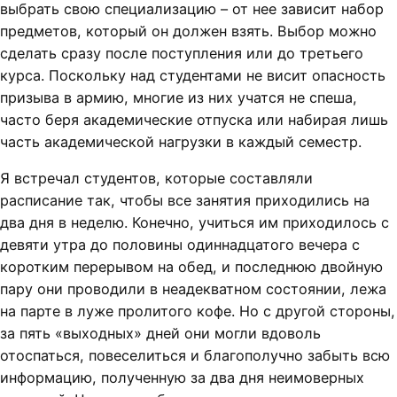
выбрать свою специализацию – от нее зависит набор
предметов, который он должен взять. Выбор можно
сделать сразу после поступления или до третьего
курса. Поскольку над студентами не висит опасность
призыва в армию, многие из них учатся не спеша,
часто беря академические отпуска или набирая лишь
часть академической нагрузки в каждый семестр.
Я встречал студентов, которые составляли
расписание так, чтобы все занятия приходились на
два дня в неделю. Конечно, учиться им приходилось с
девяти утра до половины одиннадцатого вечера с
коротким перерывом на обед, и последнюю двойную
пару они проводили в неадекватном состоянии, лежа
на парте в луже пролитого кофе. Но с другой стороны,
за пять «выходных» дней они могли вдоволь
отоспаться, повеселиться и благополучно забыть всю
информацию, полученную за два дня неимоверных