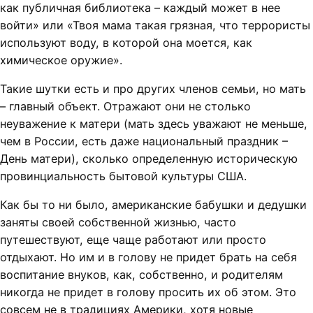
как публичная библиотека – каждый может в нее
войти» или «Твоя мама такая грязная, что террористы
используют воду, в которой она моется, как
химическое оружие».
Такие шутки есть и про других членов семьи, но мать
– главный объект. Отражают они не столько
неуважение к матери (мать здесь уважают не меньше,
чем в России, есть даже национальный праздник –
День матери), сколько определенную историческую
провинциальность бытовой культуры США.
Как бы то ни было, американские бабушки и дедушки
заняты своей собственной жизнью, часто
путешествуют, еще чаще работают или просто
отдыхают. Но им и в голову не придет брать на себя
воспитание внуков, как, собственно, и родителям
никогда не придет в голову просить их об этом. Это
совсем не в традициях Америки, хотя новые