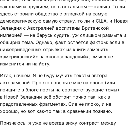
законами и оружием, но в остальном — калька. То ли
здесь строили общество с оглядкой на самую
демократическую самую страну, то ли и США, и Новая
Зеландия с Австралией воспитаны Британской
империей — не берусь судить, уж слишком размыта и
обширна тема. Однако, факт остаётся фактом: если в
нижеприведённых отрывках из книги заменить
«американский» на «новозеландский», смысл не
изменится ни на йоту.
Итак, начнём. Я не буду мучить тексты автора
автозаменой. Просто поверьте мне на слово (или
поищите в блоге посты на соответствующие темы) —
в Новой Зеландии всё обстоит точно так, как в
представленных фрагментах. Сие не плохо, и не
хорошо, но вот как-то так: в сравнении познано.
Признаюсь, я уже не всегда вижу контраст между