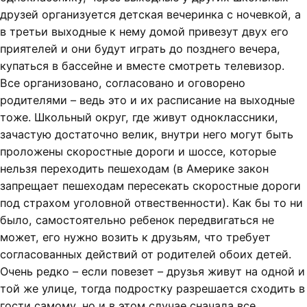
друзей организуется детская вечеринка с ночевкой, а
в третьи выходные к нему домой привезут двух его
приятелей и они будут играть до позднего вечера,
купаться в бассейне и вместе смотреть телевизор.
Все организовано, согласовано и оговорено
родителями – ведь это и их расписание на выходные
тоже. Школьный округ, где живут одноклассники,
зачастую достаточно велик, внутри него могут быть
проложены скоростные дороги и шоссе, которые
нельзя переходить пешеходам (в Америке закон
запрещает пешеходам пересекать скоростные дороги
под страхом уголовной отвественности). Как бы то ни
было, самостоятельно ребенок передвигаться не
может, его нужно возить к друзьям, что требует
согласованных действий от родителей обоих детей.
Очень редко – если повезет – друзья живут на одной и
той же улице, тогда подростку разрешается сходить в
гости самому, но и в этом случае сначала все