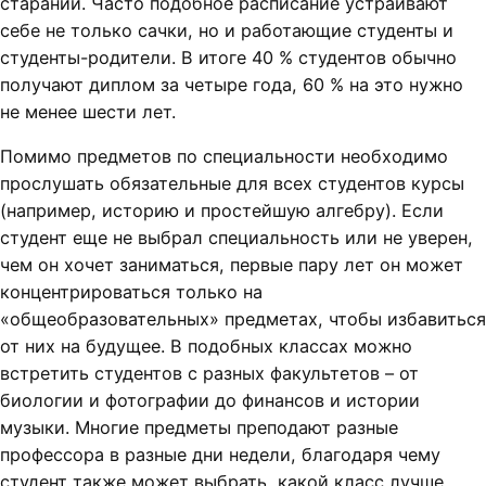
стараний. Часто подобное расписание устраивают
себе не только сачки, но и работающие студенты и
студенты-родители. В итоге 40 % студентов обычно
получают диплом за четыре года, 60 % на это нужно
не менее шести лет.
Помимо предметов по специальности необходимо
прослушать обязательные для всех студентов курсы
(например, историю и простейшую алгебру). Если
студент еще не выбрал специальность или не уверен,
чем он хочет заниматься, первые пару лет он может
концентрироваться только на
«общеобразовательных» предметах, чтобы избавиться
от них на будущее. В подобных классах можно
встретить студентов с разных факультетов – от
биологии и фотографии до финансов и истории
музыки. Многие предметы преподают разные
профессора в разные дни недели, благодаря чему
студент также может выбрать, какой класс лучше