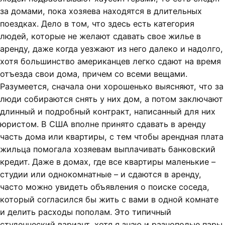
за домами, пока хозяева находятся в длительных
поездках. Дело в том, что здесь есть категория
людей, которые не желают сдавать свое жилье в
аренду, даже когда уезжают из него далеко и надолго,
хотя большинство американцев легко сдают на время
отъезда свои дома, причем со всеми вещами.
Разумеется, сначала они хорошенько выясняют, что за
люди собираются снять у них дом, а потом заключают
длинный и подробный контракт, написанный для них
юристом. В США вполне принято сдавать в аренду
часть дома или квартиры, с тем чтобы арендная плата
жильца помогала хозяевам выплачивать банковский
кредит. Даже в домах, где все квартиры маленькие –
студии или однокомнатные – и сдаются в аренду,
часто можно увидеть объявления о поиске соседа,
который согласился бы жить с вами в одной комнате
и делить расходы пополам. Это типичный
студенческий вариант, хотя я знаю и разнополые пары,