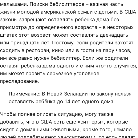
малышами. Поиски бебиситтеров – важная часть
жизни молодой американской семьи с детьми. В США
законы запрещают оставлять ребенка дома без
присмотра до определенного возраста – в некоторых
штатах этот возраст может составлять двенадцать
или тринадцать лет. Поэтому, если родители захотят
сходить в ресторан, кино или в гости на пару часов,
им все равно нужен бебиситтер. Если же родители
оставят ребенка дома одного и с ним что-то случится,
им может грозить серьезное уголовное
преследование.
Примечание: В Новой Зеландии по закону нельзя
оставлять ребёнка до 14 лет одного дома.
Чтобы полнее описать ситуацию, могу также
добавить, что в США есть еще «ситтеры», которые
сидят с домашними животными, кроме того, немало
людей подрабатывают хаусситтерами, то есть следят