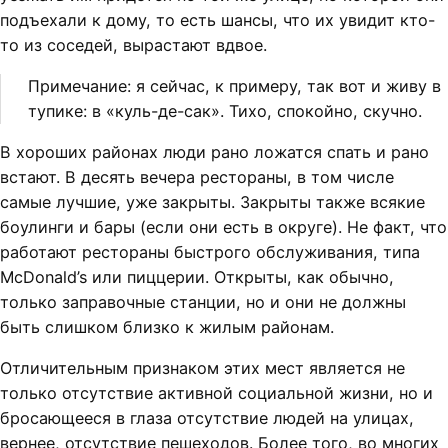
подъехали к дому, то есть шансы, что их увидит кто-
то из соседей, вырастают вдвое.
Примечание: я сейчас, к примеру, так вот и живу в
тупике: в «куль-де-сак». Тихо, спокойно, скучно.
В хороших районах люди рано ложатся спать и рано
встают. В десять вечера рестораны, в том числе
самые лучшие, уже закрыты. Закрыты также всякие
боулинги и бары (если они есть в округе). Не факт, что
работают рестораны быстрого обслуживания, типа
McDonald’s или пиццерии. Открыты, как обычно,
только заправочные станции, но и они не должны
быть слишком близко к жилым районам.
Отличительным признаком этих мест является не
только отсутствие активной социальной жизни, но и
бросающееся в глаза отсутствие людей на улицах,
вернее, отсутствие пешеходов. Более того, во многих