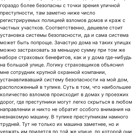
гораздо более безопасны с точки зрения уличной
преступности, там заметно ниже число
регистрируемых полицией взломов домов и краж с
частных участков. Соответственно, дешевле стоит
установка системы безопасности, да и сама система
может быть попроще. Зачастую дома на таких улицах
можно застраховать за меньшую сумму при том же
наборе страховых бенефитов, как и у дома где-нибудь
на большой улице. Логику страховщиков объяснил
мне сотрудник крупной охранной компании,
устанавливавший систему безопасности на мой дом,
расположенный в тупике. Суть в том, что наибольшее
количество взломов происходит в домах у проезжих
дорог, где преступники могут легко скрыться в любом
направлении и никто не обратит особого внимания на
незнакомую машину. В тупике преступникам намного
трудней. Тут не только их машина заметнее, но и
уезжать им придется по той же улице, по которой они