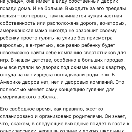
на улице», она имеет в виду собственный дворик
позади дома. И не больше. Выходить за его пределы
нельзя – во-первых, там начинается чужая частная
собственность или расположена дорога, во-вторых,
американская мама никогда не разрешит своему
ребенку просто гулять на улице без присмотра
взрослых, а в-третьих, все равно ребенку будет
невозможно найти себе компанию свертстников для
игр. В нашем детстве, особенно в больших городах,
мы все гуляли во дворах под окнами наших квартир,
откуда на нас изредка поглядывали родители. В
Америке дворов нет, нет и дворовых компаний. Это
полностью меняет саму концепцию гуляния для
американского ребенка.
Его свободное время, как правило, жестко
спланировано и организовано родителями. Он знает,
что, скажем, в следующие выходные пойдет в гости к
однокласснику, через выходные у других школьных