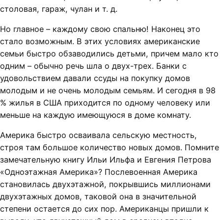
столовая, гараж, чулан и т. д.
Но главное – каждому свою спальню! Наконец это
стало возможным. В этих условиях американские
семьи быстро обзаводились детьми, причем мало кто
одним – обычно речь шла о двух-трех. Банки с
удовольствием давали ссуды на покупку домов
молодым и не очень молодым семьям. И сегодня в 98
% жилья в США приходится по одному человеку или
меньше на каждую имеющуюся в доме комнату.
Америка быстро осваивала сельскую местность,
строя там большое количество новых домов. Помните
замечательную книгу Ильи Ильфа и Евгения Петрова
«Одноэтажная Америка»? Послевоенная Америка
становилась двухэтажной, покрывшись миллионами
двухэтажных домов, таковой она в значительной
степени остается до сих пор. Американцы пришли к