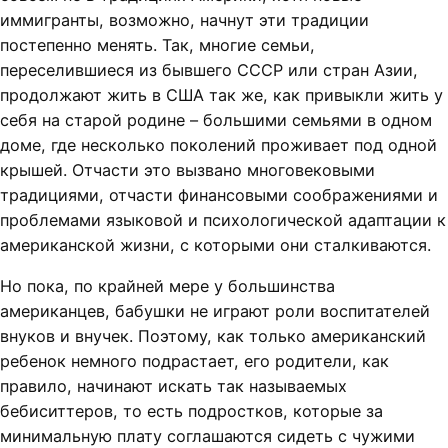
иммигранты, возможно, начнут эти традиции
постепенно менять. Так, многие семьи,
переселившиеся из бывшего СССР или стран Азии,
продолжают жить в США так же, как привыкли жить у
себя на старой родине – большими семьями в одном
доме, где несколько поколений проживает под одной
крышей. Отчасти это вызвано многовековыми
традициями, отчасти финансовыми соображениями и
проблемами языковой и психологической адаптации к
американской жизни, с которыми они сталкиваются.
Но пока, по крайней мере у большинства
американцев, бабушки не играют роли воспитателей
внуков и внучек. Поэтому, как только американский
ребенок немного подрастает, его родители, как
правило, начинают искать так называемых
бебиситтеров, то есть подростков, которые за
минимальную плату соглашаются сидеть с чужими