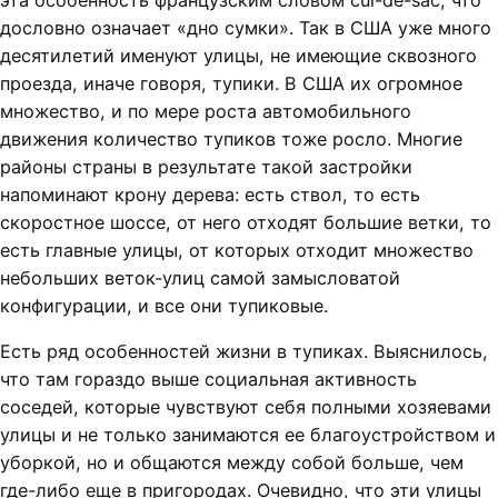
дословно означает «дно сумки». Так в США уже много
десятилетий именуют улицы, не имеющие сквозного
проезда, иначе говоря, тупики. В США их огромное
множество, и по мере роста автомобильного
движения количество тупиков тоже росло. Многие
районы страны в результате такой застройки
напоминают крону дерева: есть ствол, то есть
скоростное шоссе, от него отходят большие ветки, то
есть главные улицы, от которых отходит множество
небольших веток-улиц самой замысловатой
конфигурации, и все они тупиковые.
Есть ряд особенностей жизни в тупиках. Выяснилось,
что там гораздо выше социальная активность
соседей, которые чувствуют себя полными хозяевами
улицы и не только занимаются ее благоустройством и
уборкой, но и общаются между собой больше, чем
где-либо еще в пригородах. Очевидно, что эти улицы